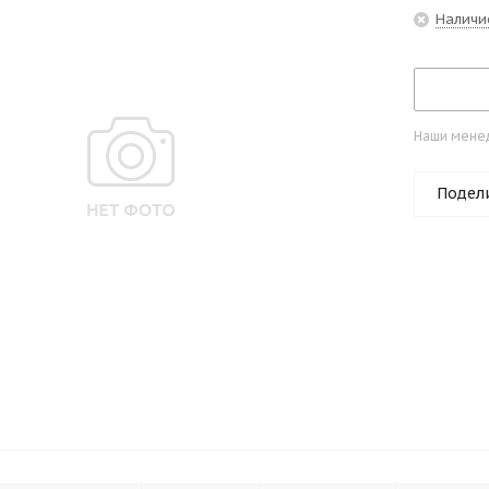
Наличи
Наши менед
Подел