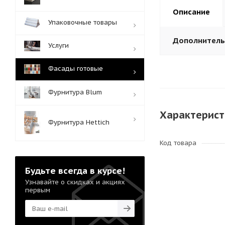
Описание
Упаковочные товары
Дополнител
Услуги
Фасады готовые
Фурнитура Blum
Характерист
Фурнитура Hettich
Код товара
Будьте всегда в курсе!
Узнавайте о скидках и акциях
первым