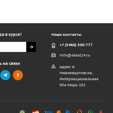
да в курсе!
Наши контакты
+7 (3466) 300-777
info@ideal24.ru
 на связи
адрес в
Нижневартовске,
Интернациональная
93а Мира 102