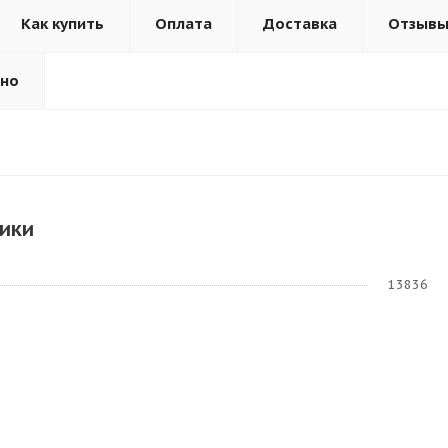
Как купить
Оплата
Доставка
Отзыв
ьно
ики
13836