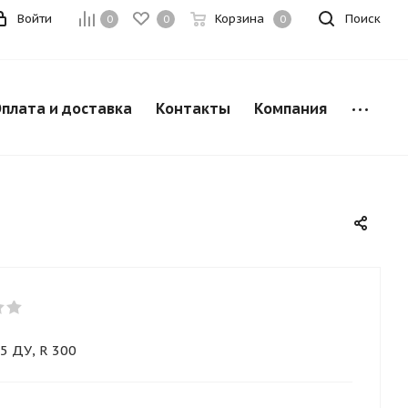
Войти
Корзина
Поиск
0
0
0
плата и доставка
Контакты
Компания
5 ДУ, R 300