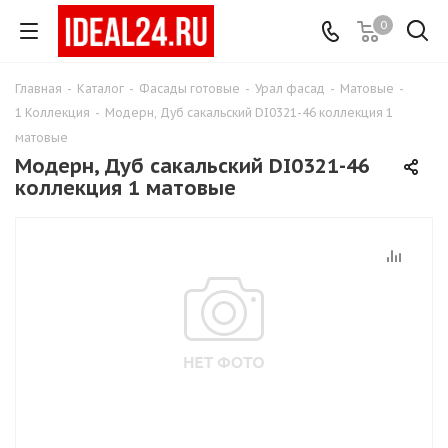
0
Главная
-
Каталог
-
Фасады готовые
-
Урал фасад
-
Матовые
-
1 Коллекция
-
Модерн, Дуб сакальский DI0321-46 коллекция 1
матовые
Модерн, Дуб сакальский DI0321-46
коллекция 1 матовые