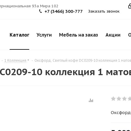
тернациональная 93а Мира 102
+7 (3466) 300-777
Заказать звонок
Каталог
Услуги
Мебель на заказ
Акции
О
-
1 Коллекция
-
Оксфорд, Светлый кофе DC0209-10 коллекция 1 мато
C0209-10 коллекция 1 мат
Оксфорд,