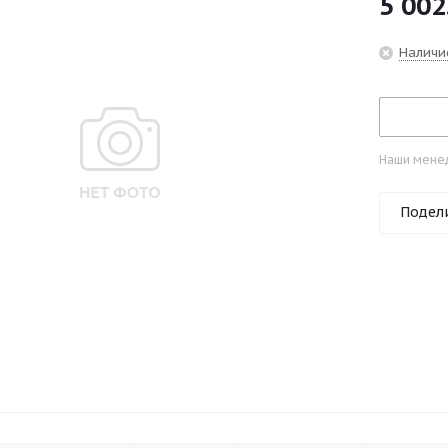
5 002
Наличи
Наши менед
Подел