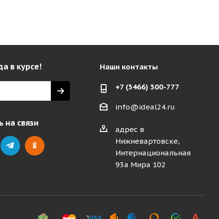
да в курсе!
Наши контакты
+7 (3466) 300-777
info@ideal24.ru
 на связи
адрес в
Нижневартовске,
Интернациональная
93а Мира 102