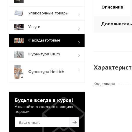
Описание
Упаковочные товары
Дополнител
Услуги
Фасады готовые
Фурнитура Blum
Характерист
Фурнитура Hettich
Код товара
Будьте всегда в курсе!
Узнавайте о скидках и акциях
первым