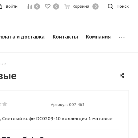
Войти
Корзина
Поиск
0
0
0
плата и доставка
Контакты
Компания
вые
овые
Артикул:
007 463
 Светлый кофе DC0209-10 коллекция 1 матовые