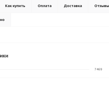
Как купить
Оплата
Доставка
Отзыв
ьно
ики
7469