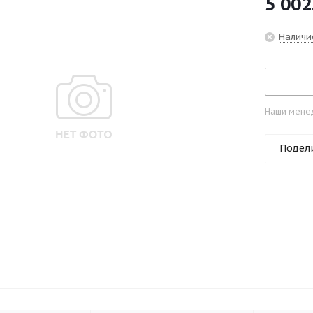
5 002
Наличи
Наши менед
Подел