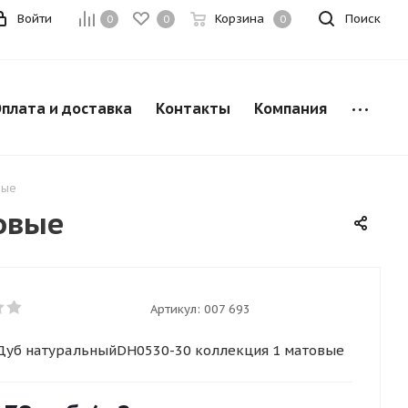
Войти
Корзина
Поиск
0
0
0
плата и доставка
Контакты
Компания
вые
овые
Артикул:
007 693
Дуб натуральныйDH0530-30 коллекция 1 матовые