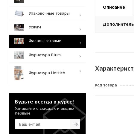
Описание
Упаковочные товары
Дополнител
Услуги
Фасады готовые
Фурнитура Blum
Характерист
Фурнитура Hettich
Код товара
Будьте всегда в курсе!
Узнавайте о скидках и акциях
первым