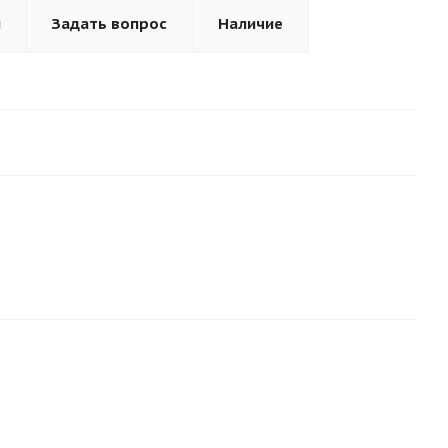
ы
Задать вопрос
Наличие