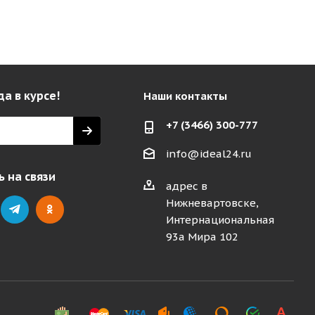
да в курсе!
Наши контакты
+7 (3466) 300-777
info@ideal24.ru
 на связи
адрес в
Нижневартовске,
Интернациональная
93а Мира 102