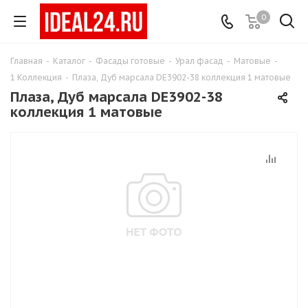
0
Главная
-
Каталог
-
Фасады готовые
-
Урал фасад
-
Матовые
-
1 Коллекция
-
Плаза, Дуб марсала DE3902-38 коллекция 1 матовые
Плаза, Дуб марсала DE3902-38
коллекция 1 матовые