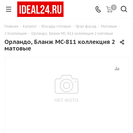
0
Главная
-
Каталог
-
Фасады готовые
-
Урал фасад
-
Матовые
-
2 Коллекция
-
Орландо, Бланж MC-811 коллекция 2 матовые
Орландо, Бланж MC-811 коллекция 2
матовые