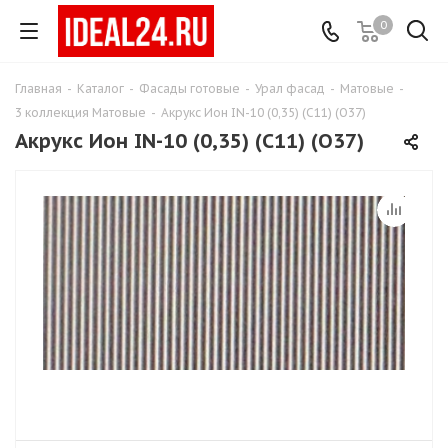
0
Главная
-
Каталог
-
Фасады готовые
-
Урал фасад
-
Матовые
-
3 коллекция Матовые
-
Акрукс Ион IN-10 (0,35) (С11) (О37)
Акрукс Ион IN-10 (0,35) (С11) (О37)