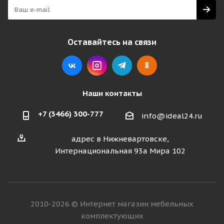
Оставайтесь на связи
Наши контакты
+7 (3466) 300-777
info@ideal24.ru
адрес в Нижневартовске,
Интернациональная 93а Мира 102
2010-2026 © Интернет магазин мебельных
комплектующих