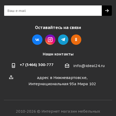
Оставайтесь на связи
Наши контакты
+7 (3466) 300-777
info@ideal24.ru
адрес в Нижневартовске,
Интернациональная 93а Мира 102
2010-2026 © Интернет магазин мебельных