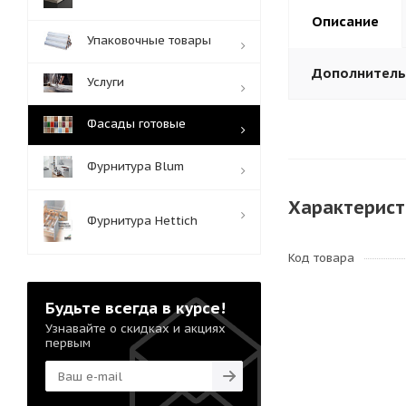
Описание
Упаковочные товары
Дополнител
Услуги
Фасады готовые
Фурнитура Blum
Характерист
Фурнитура Hettich
Код товара
Будьте всегда в курсе!
Узнавайте о скидках и акциях
первым