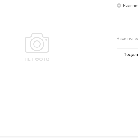
Наличи
Наши менед
Подел