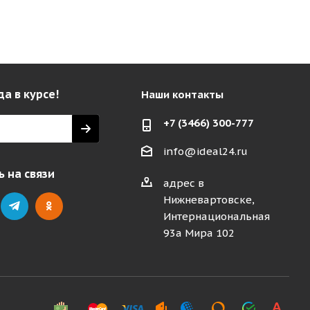
да в курсе!
Наши контакты
+7 (3466) 300-777
info@ideal24.ru
 на связи
адрес в
Нижневартовске,
Интернациональная
93а Мира 102