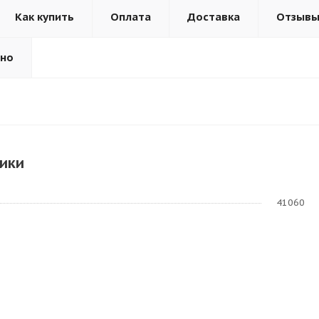
Как купить
Оплата
Доставка
Отзыв
ьно
ики
41060