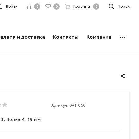
Войти
Корзина
Поиск
0
0
0
плата и доставка
Контакты
Компания
Артикул:
041 060
3, Волна 4, 19 мм