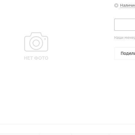
Наличи
Наши менед
Подел