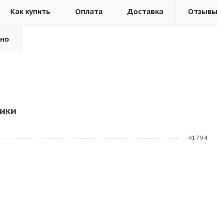
Как купить
Оплата
Доставка
Отзыв
ьно
ики
41794