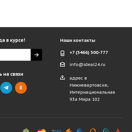
да в курсе!
Наши контакты
+7 (3466) 300-777
info@ideal24.ru
 на связи
адрес в
Нижневартовске,
Интернациональная
93а Мира 102