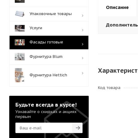
Описание
Упаковочные товары
Дополнител
Услуги
Фасады готовые
Фурнитура Blum
Характерист
Фурнитура Hettich
Код товара
Будьте всегда в курсе!
Узнавайте о скидках и акциях
первым