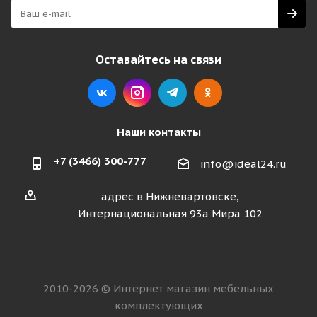
Оставайтесь на связи
Наши контакты
+7 (3466) 300-777
info@ideal24.ru
адрес в Нижневартовске,
Интернациональная 93а Мира 102
2010-2026 © Интернет магазин мебельных
комплектующих