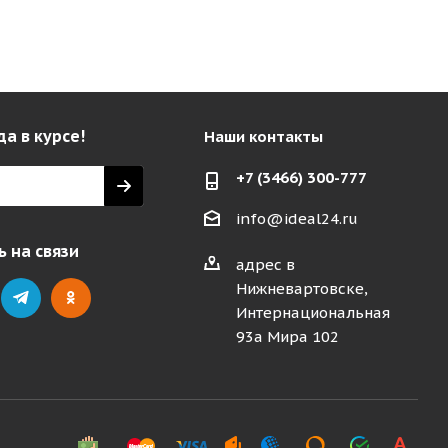
да в курсе!
Наши контакты
+7 (3466) 300-777
info@ideal24.ru
 на связи
адрес в
Нижневартовске,
Интернациональная
93а Мира 102