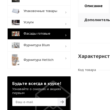
Описание
Упаковочные товары
Дополнител
Услуги
Фасады готовые
Фурнитура Blum
Характерист
Фурнитура Hettich
Код товара
Будьте всегда в курсе!
Узнавайте о скидках и акциях
первым