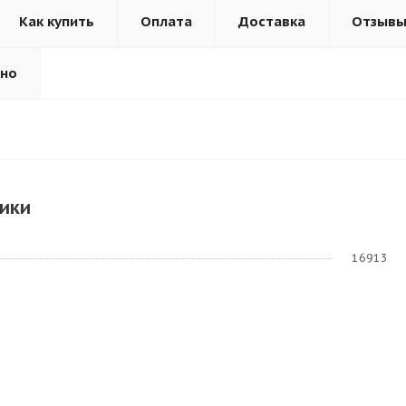
Как купить
Оплата
Доставка
Отзыв
ьно
ики
16913