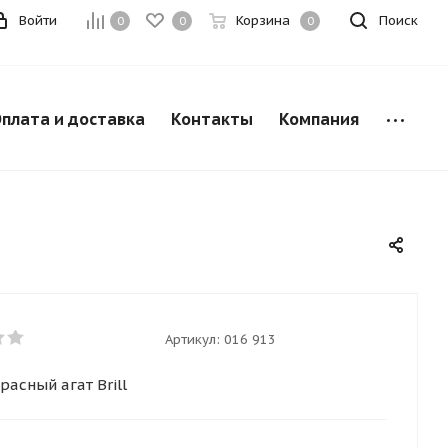
Войти
Корзина
Поиск
0
0
0
плата и доставка
Контакты
Компания
Артикул:
016 913
расный агат Brill