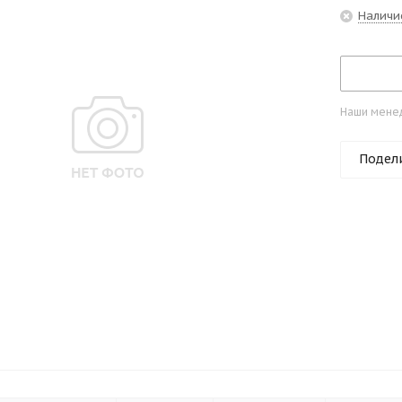
Наличи
Наши менед
Подел