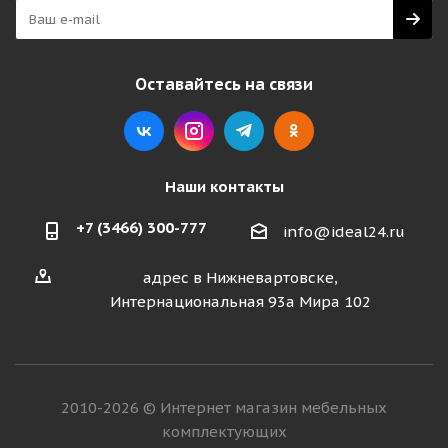
Оставайтесь на связи
Наши контакты
+7 (3466) 300-777
info@ideal24.ru
адрес в Нижневартовске,
Интернациональная 93а Мира 102
2010-2026 © Интернет магазин мебельных
комплектующих