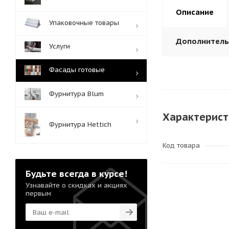
Описание
Упаковочные товары
Дополнител
Услуги
Фасады готовые
Фурнитура Blum
Характерист
Фурнитура Hettich
Код товара
Будьте всегда в курсе!
Узнавайте о скидках и акциях
первым