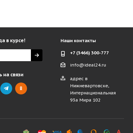
да в курсе!
Наши контакты
+7 (3466) 300-777
info@ideal24.ru
 на связи
адрес в
Нижневартовске,
Интернациональная
93а Мира 102