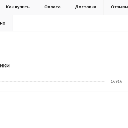
Как купить
Оплата
Доставка
Отзыв
ьно
ики
16916