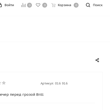
Войти
Корзина
Поиск
0
0
0
Артикул:
016 916
ечер перед грозой Brill