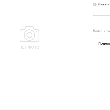
Наличи
Наши менед
Подел