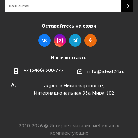
Оставайтесь на связи
Наши контакты
+7 (3466) 300-777
info@ideal24.ru
адрес в Нижневартовске,
Интернациональная 93а Мира 102
2010-2026 © Интернет магазин мебельных
комплектующих