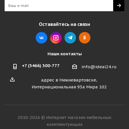
Оставайтесь на связи
Наши контакты
+7 (3466) 300-777
info@ideal24.ru
адрес в Нижневартовске,
Интернациональная 93а Мира 102
2010-2026 © Интернет магазин мебельных
комплектующих