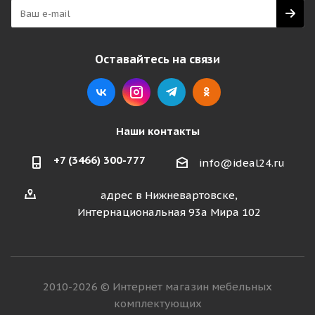
Оставайтесь на связи
Наши контакты
+7 (3466) 300-777
info@ideal24.ru
адрес в Нижневартовске,
Интернациональная 93а Мира 102
2010-2026 © Интернет магазин мебельных
комплектующих