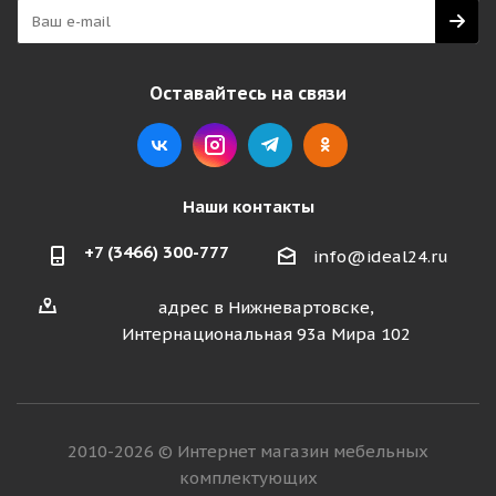
Оставайтесь на связи
Наши контакты
+7 (3466) 300-777
info@ideal24.ru
адрес в Нижневартовске,
Интернациональная 93а Мира 102
2010-2026 © Интернет магазин мебельных
комплектующих