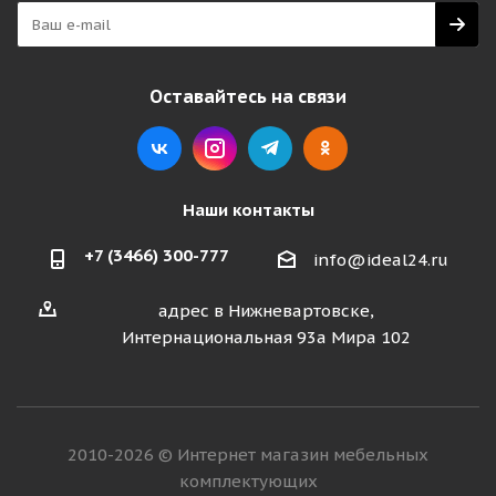
Оставайтесь на связи
Наши контакты
+7 (3466) 300-777
info@ideal24.ru
адрес в Нижневартовске,
Интернациональная 93а Мира 102
2010-2026 © Интернет магазин мебельных
комплектующих