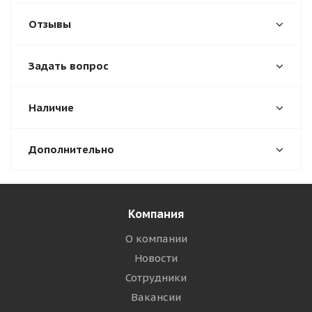
Отзывы
Задать вопрос
Наличие
Дополнительно
Компания
О компании
Новости
Сотрудники
Вакансии