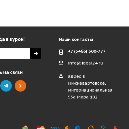
да в курсе!
Наши контакты
+7 (3466) 300-777
info@ideal24.ru
 на связи
адрес в
Нижневартовске,
Интернациональная
93а Мира 102