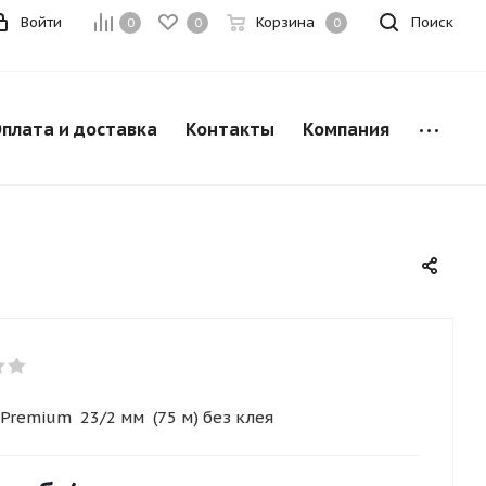
Войти
Корзина
Поиск
0
0
0
плата и доставка
Контакты
Компания
 Premium 23/2 мм (75 м) без клея