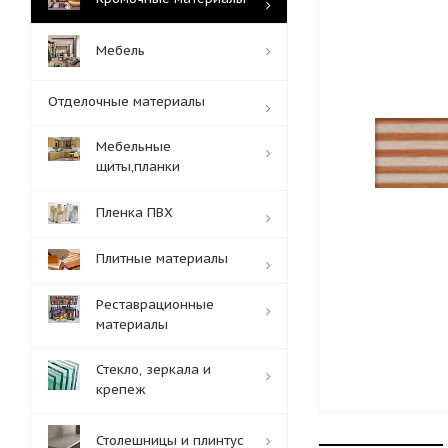
Мебель
Отделочные материалы
Мебельные
щиты,планки
Пленка ПВХ
Плитные материалы
Реставрационные
материалы
Стекло, зеркала и
крепеж
Столешницы и плинтус