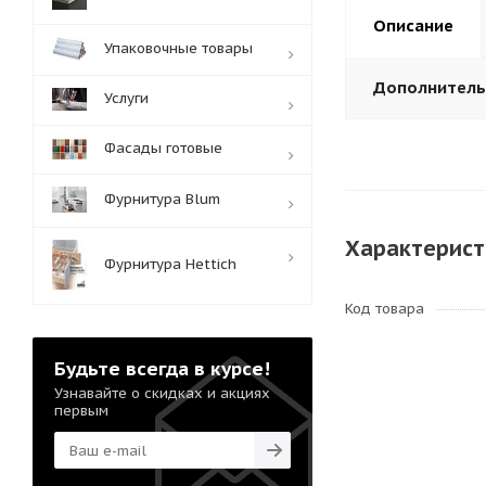
Описание
Упаковочные товары
Дополнител
Услуги
Фасады готовые
Фурнитура Blum
Характерист
Фурнитура Hettich
Код товара
Будьте всегда в курсе!
Узнавайте о скидках и акциях
первым