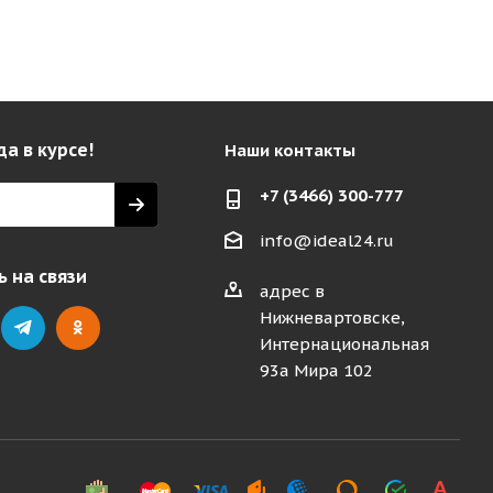
да в курсе!
Наши контакты
+7 (3466) 300-777
info@ideal24.ru
 на связи
адрес в
Нижневартовске,
Интернациональная
93а Мира 102