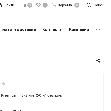
Войти
Корзина
Поиск
0
0
0
плата и доставка
Контакты
Компания
 Premium 43/2 мм (50 м) без клея