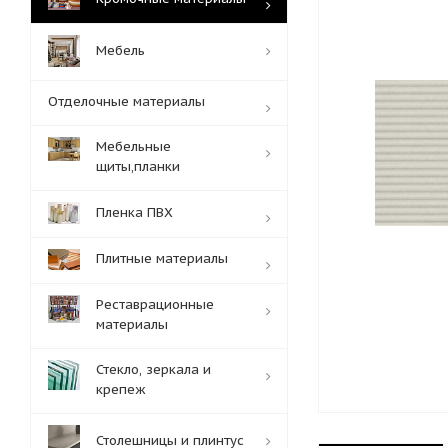
Мебель
Отделочные материалы
Мебельные
щиты,планки
Пленка ПВХ
Плитные материалы
Реставрационные
материалы
Стекло, зеркала и
крепеж
Столешницы и плинтус