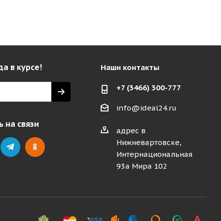
да в курсе!
Наши контакты
+7 (3466) 300-777
info@ideal24.ru
 на связи
адрес в
Нижневартовске,
Интернациональная
93а Мира 102