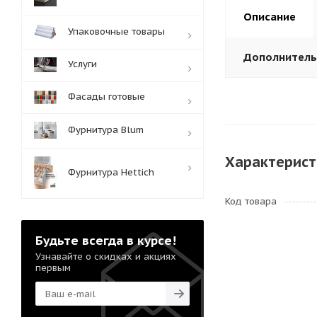
Описание
Упаковочные товары
Дополнител
Услуги
Фасады готовые
Фурнитура Blum
Характерист
Фурнитура Hettich
Код товара
Будьте всегда в курсе!
Узнавайте о скидках и акциях
первым