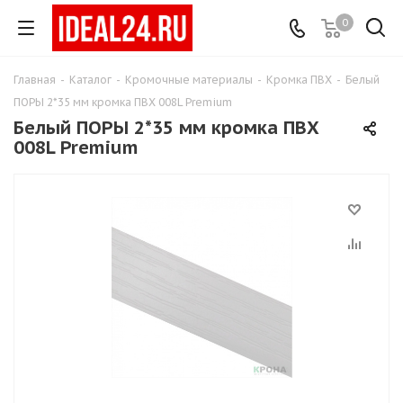
0
Главная
-
Каталог
-
Кромочные материалы
-
Кромка ПВХ
-
Белый
ПОРЫ 2*35 мм кромка ПВХ 008L Premium
Белый ПОРЫ 2*35 мм кромка ПВХ
008L Premium