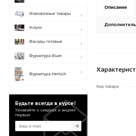
Описание
Упаковочные товары
Дополнител
Услуги
Фасады готовые
Фурнитура Blum
Характерист
Фурнитура Hettich
Код товара
Будьте всегда в курсе!
Узнавайте о скидках и акциях
первым