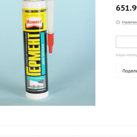
651.9
Наличи
Наши менед
Подел