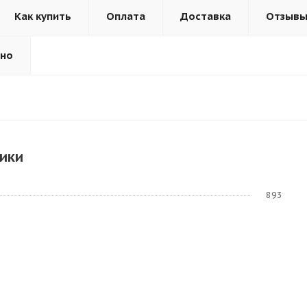
Как купить
Оплата
Доставка
Отзыв
ьно
ики
893