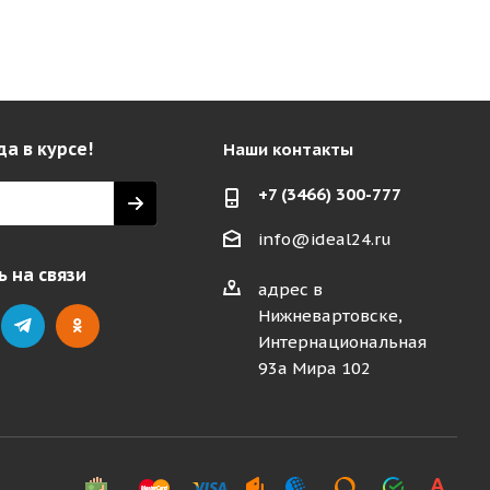
да в курсе!
Наши контакты
+7 (3466) 300-777
info@ideal24.ru
 на связи
адрес в
Нижневартовске,
Интернациональная
93а Мира 102