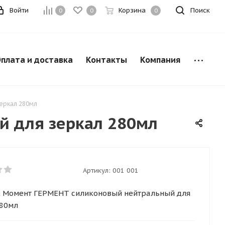
Войти
Корзина
Поиск
0
0
0
плата и доставка
Контакты
Компания
еркал 280мл
й для зеркал 280мл
Артикул:
001 001
к Момент ГЕРМЕНТ силиконовый нейтральный для
280мл