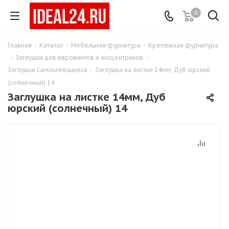
0
Главная
-
Каталог
-
Мебельная фурнитура
-
Крепежная фурнитура
-
Заглушки для евровинтов и эксцентриков
-
Заглушки самоклеющиеся
-
Заглушка на листке 14мм, Дуб юрский
(солнечный) 14
Заглушка на листке 14мм, Дуб
юрский (солнечный) 14