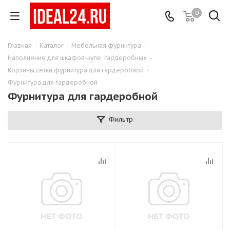
0
Главная
-
Каталог
-
Мебельная фурнитура
-
Наполнение для шкафов-купе, гардеробных
-
Корзины,сетки,фурнитура для гардеробной
-
Фурнитура для гардеробной
Фурнитура для гардеробной
Фильтр