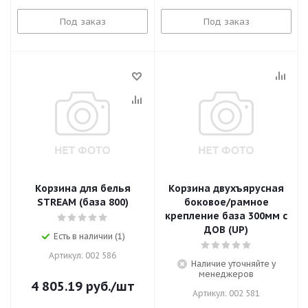
Под заказ
Под заказ
Корзина для белья
Корзина двухъярусная
STREAM (база 800)
боковое/рамное
крепление база 300мм с
ДОВ (UP)
Есть в наличии (1)
Артикул: 002 586
Наличие уточняйте у
менеджеров
4 805.19
руб.
/шт
Артикул: 002 581