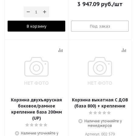
3 947.09
руб.
/шт
В корзину
Под заказ
Корзина двухъярусная
Корзина выкатная С ДОВ
боковое/рамное
(база 800) + крепление
крепление база 200мм
(UP)
Наличие уточняйте у
менеджеров
Наличие уточняйте у
Артикул: 002 579