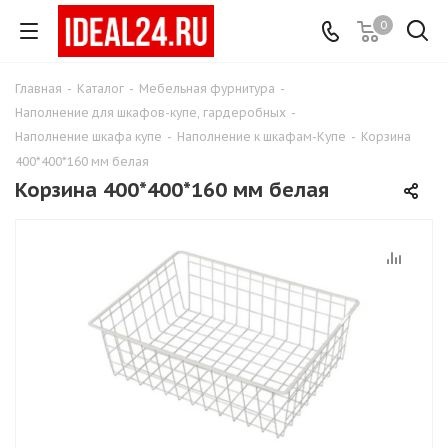
0
Главная
-
Каталог
-
Мебельная фурнитура
-
Наполнение для шкафов-купе, гардеробных
-
Наполнение шкафа купе
-
Наполнение к шкафам-Купе
-
Корзина
400*400*160 мм белая
Корзина 400*400*160 мм белая