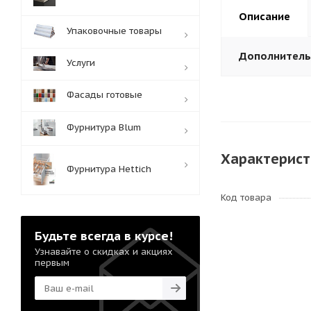
Описание
Упаковочные товары
Дополнител
Услуги
Фасады готовые
Фурнитура Blum
Характерист
Фурнитура Hettich
Код товара
Будьте всегда в курсе!
Узнавайте о скидках и акциях
первым