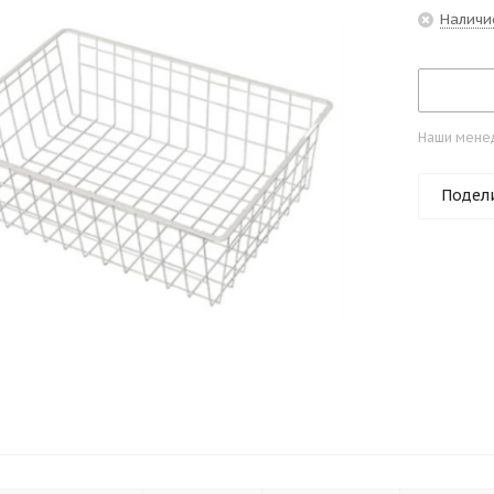
Наличи
Наши менед
Подел