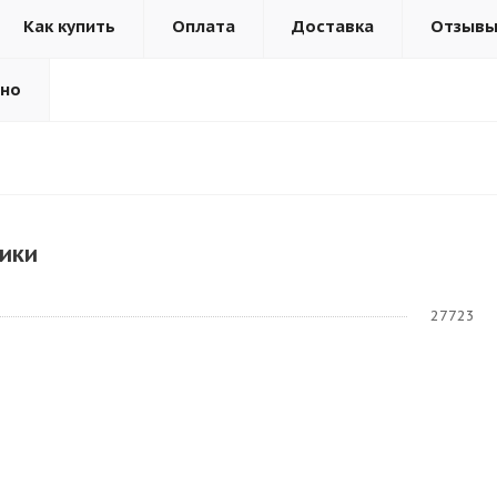
Как купить
Оплата
Доставка
Отзыв
ьно
ики
27723