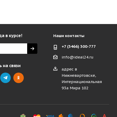
да в курсе!
Наши контакты
+7 (3466) 300-777
info@ideal24.ru
 на связи
адрес в
Нижневартовске,
Интернациональная
93а Мира 102