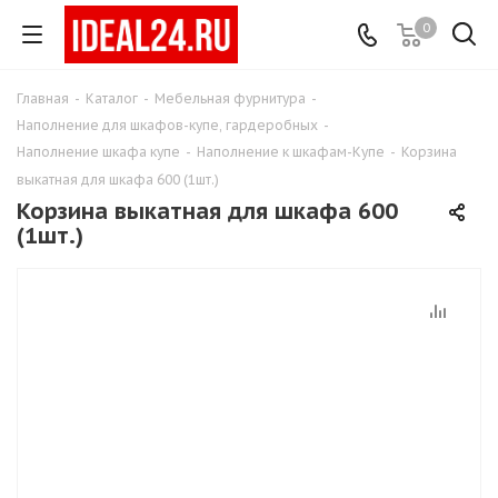
0
Главная
-
Каталог
-
Мебельная фурнитура
-
Наполнение для шкафов-купе, гардеробных
-
Наполнение шкафа купе
-
Наполнение к шкафам-Купе
-
Корзина
выкатная для шкафа 600 (1шт.)
Корзина выкатная для шкафа 600
(1шт.)