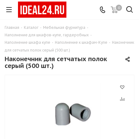
0
Главная
-
Каталог
-
Мебельная фурнитура
-
Наполнение для шкафов-купе, гардеробных
-
Наполнение шкафа купе
-
Наполнение к шкафам-Купе
-
Наконечник
для сетчатых полок серый (500 шт.)
Наконечник для сетчатых полок
серый (500 шт.)