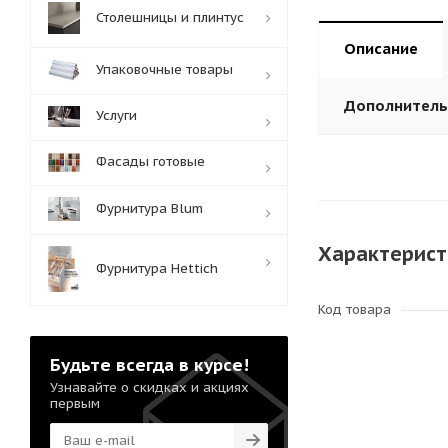
Столешницы и плинтус
Описание
Упаковочные товары
Дополнител
Услуги
Фасады готовые
Фурнитура Blum
Характерист
Фурнитура Hettich
Код товара
Будьте всегда в курсе!
Узнавайте о скидках и акциях
первым