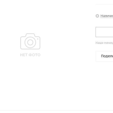
Наличи
Наши менед
Подел