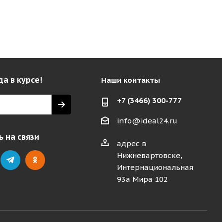
да в курсе!
Наши контакты
+7 (3466) 300-777
info@ideal24.ru
 на связи
адрес в
Нижневартовске,
Интернациональная
93а Мира 102