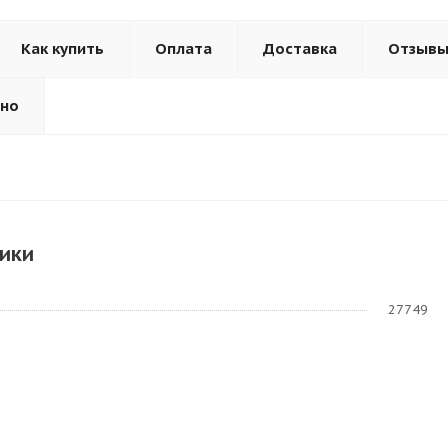
Как купить
Оплата
Доставка
Отзыв
ьно
ики
27749