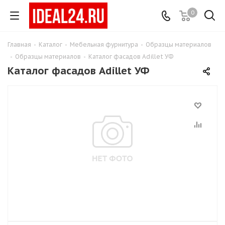
0
Главная
-
Каталог
-
Мебельная фурнитура
-
Образцы материалов
-
Образцы материалов
-
Каталог фасадов Adillet УФ
Каталог фасадов Adillet УФ