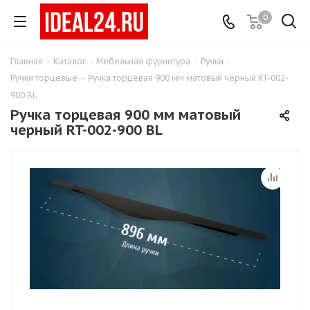
0
Главная
-
Каталог
-
Мебельная фурнитура
-
Ручки
-
Ручки торцевые
-
Ручка торцевая 900 мм матовый черный RT-002-
900 BL
Ручка торцевая 900 мм матовый
черный RT-002-900 BL