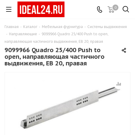
0
Главная
-
Каталог
-
Мебельная фурнитура
-
Системы выдвижения
-
Направляющие
-
9099966 Quadro 25/400 Push to open,
направляющая частичного выдвижения, EB 20, правая
9099966 Quadro 25/400 Push to
open, направляющая частичного
выдвижения, EB 20, правая