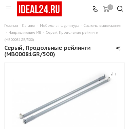
0
Главная
-
Каталог
-
Мебельная фурнитура
-
Системы выдвижения
-
Направляющие MB
-
Серый, Продольные рейлинги
(MB00081GR/500)
Серый, Продольные рейлинги
(MB00081GR/500)