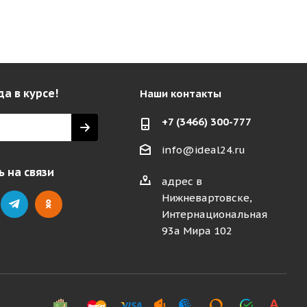
да в курсе!
Наши контакты
+7 (3466) 300-777
info@ideal24.ru
 на связи
адрес в
Нижневартовске,
Интернациональная
93а Мира 102