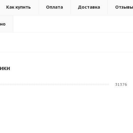
Как купить
Оплата
Доставка
Отзыв
ьно
ики
31376