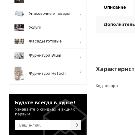
Описание
Упаковочные товары
Дополнител
Услуги
Фасады готовые
Фурнитура Blum
Характерист
Фурнитура Hettich
Код товара
Будьте всегда в курсе!
Узнавайте о скидках и акциях
первым