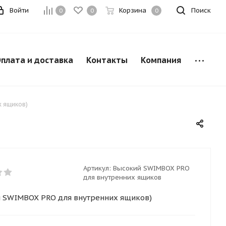
Войти
Корзина
Поиск
0
0
0
плата и доставка
Контакты
Компания
х ящиков)
Артикул:
Высокий SWIMBOX PRO
для внутренних ящиков
 SWIMBOX PRO для внутренних ящиков)