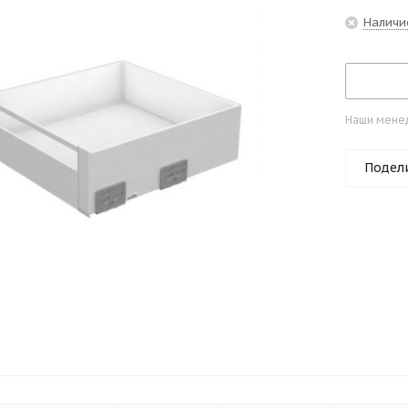
Наличи
Наши менед
Подел