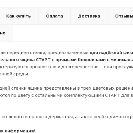
Как купить
Оплата
Доставка
Отзыв
ьно
ли передней стенки, предназначенные
для надёжной фик
ельного ящика СТАРТ с прямыми боковинами с минималь
актеризуются прочностью и долговечностью – они прослуж
онной среды.
ней стенки ящика представлены в трёх цветовых решени
аются по цвету с остальными комплектующими СТАРТ для
т из левого и правого держателя, а также необходимого к
ая информация!