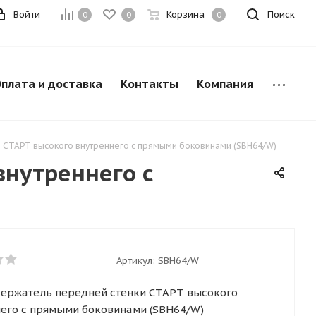
Войти
Корзина
Поиск
0
0
0
плата и доставка
Контакты
Компания
 СТАРТ высокого внутреннего с прямыми боковинами (SBH64/W)
внутреннего с
Артикул:
SBH64/W
Держатель передней стенки СТАРТ высокого
его с прямыми боковинами (SBH64/W)