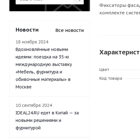
Фиксаторы фасад
комплекте систе
Новости
Все новости
18 ноября 2024
Вдохновлённые новыми
Характерист
идеями: поездка на 35-ю
международную выставку
Цвет
«Мебель, фурнитура и
Код товара
обивочные материалы» в
Москве
10 сентября 2024
IDEAL24.RU едет в Китай — за
новыми решениями и
фурнитурой