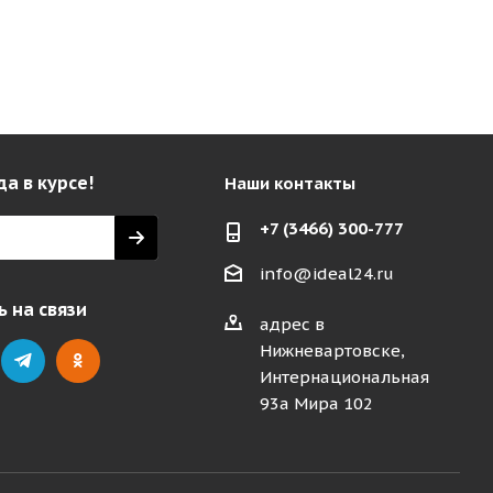
да в курсе!
Наши контакты
+7 (3466) 300-777
info@ideal24.ru
 на связи
адрес в
Нижневартовске,
Интернациональная
93а Мира 102