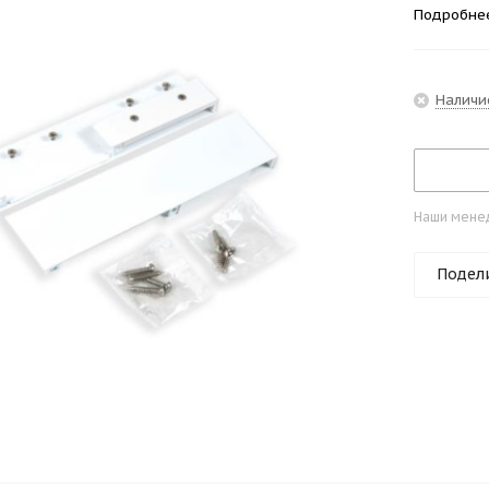
Подробне
Наличи
Наши менед
Подел