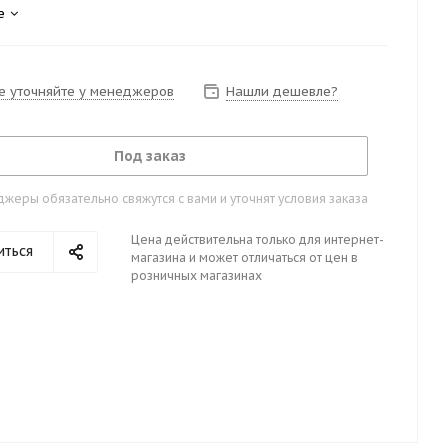
е
е уточняйте у менеджеров
Нашли дешевле?
Под заказ
жеры обязательно свяжутся с вами и уточнят условия заказа
Цена действительна только для интернет-
иться
магазина и может отличаться от цен в
розничных магазинах