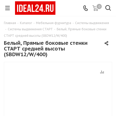
0
Главная
-
Каталог
-
Мебельная фурнитура
-
Системы выдвижения
-
Системы выдвижения СТАРТ
-
Белый, Прямые боковые стенки
СТАРТ средней высоты (SBDW12/W/400)
Белый, Прямые боковые стенки
СТАРТ средней высоты
(SBDW12/W/400)