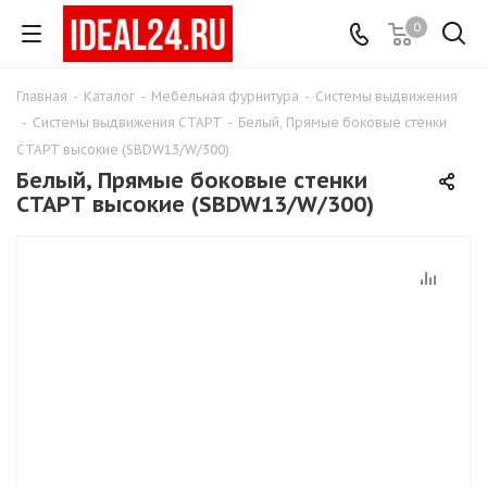
0
Главная
-
Каталог
-
Мебельная фурнитура
-
Системы выдвижения
-
Системы выдвижения СТАРТ
-
Белый, Прямые боковые стенки
СТАРТ высокие (SBDW13/W/300)
Белый, Прямые боковые стенки
СТАРТ высокие (SBDW13/W/300)