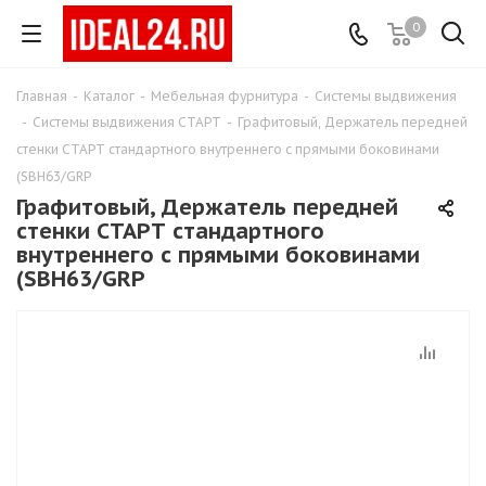
0
Главная
-
Каталог
-
Мебельная фурнитура
-
Системы выдвижения
-
Системы выдвижения СТАРТ
-
Графитовый, Держатель передней
стенки СТАРТ стандартного внутреннего с прямыми боковинами
(SBH63/GRP
Графитовый, Держатель передней
стенки СТАРТ стандартного
внутреннего с прямыми боковинами
(SBH63/GRP