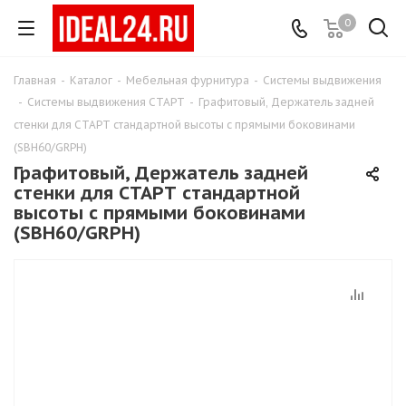
0
Главная
-
Каталог
-
Мебельная фурнитура
-
Системы выдвижения
-
Системы выдвижения СТАРТ
-
Графитовый, Держатель задней
стенки для СТАРТ стандартной высоты с прямыми боковинами
(SBH60/GRPH)
Графитовый, Держатель задней
стенки для СТАРТ стандартной
высоты с прямыми боковинами
(SBH60/GRPH)