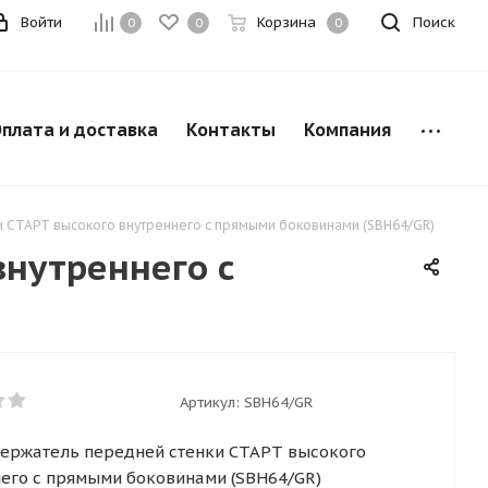
Войти
Корзина
Поиск
0
0
0
плата и доставка
Контакты
Компания
 СТАРТ высокого внутреннего с прямыми боковинами (SBH64/GR)
внутреннего с
Артикул:
SBH64/GR
ержатель передней стенки СТАРТ высокого
его с прямыми боковинами (SBH64/GR)