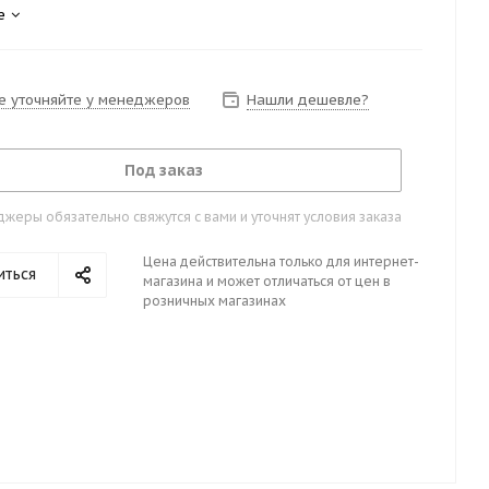
е
е уточняйте у менеджеров
Нашли дешевле?
Под заказ
жеры обязательно свяжутся с вами и уточнят условия заказа
Цена действительна только для интернет-
иться
магазина и может отличаться от цен в
розничных магазинах