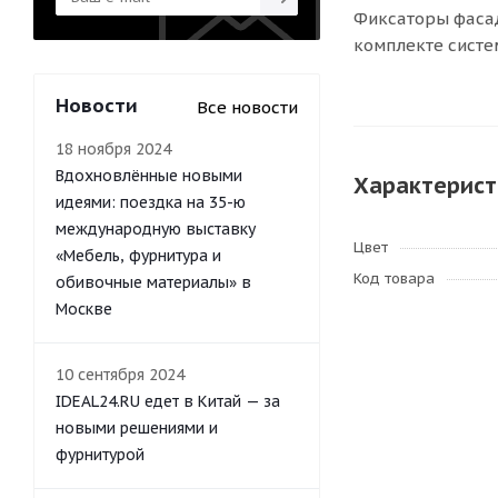
Фиксаторы фасад
комплекте систе
Новости
Все новости
18 ноября 2024
Вдохновлённые новыми
Характерист
идеями: поездка на 35-ю
международную выставку
Цвет
«Мебель, фурнитура и
Код товара
обивочные материалы» в
Москве
10 сентября 2024
IDEAL24.RU едет в Китай — за
новыми решениями и
фурнитурой