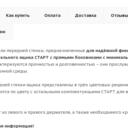
Как купить
Оплата
Доставка
Отзыв
ьно
ли передней стенки, предназначенные
для надёжной фик
ельного ящика СТАРТ с прямыми боковинами с минималь
актеризуются прочностью и долговечностью – они прослуж
онной среды.
ней стенки ящика представлены в трёх цветовых решени
аются по цвету с остальными комплектующими СТАРТ для
т из левого и правого держателя, а также необходимого к
ая информация!