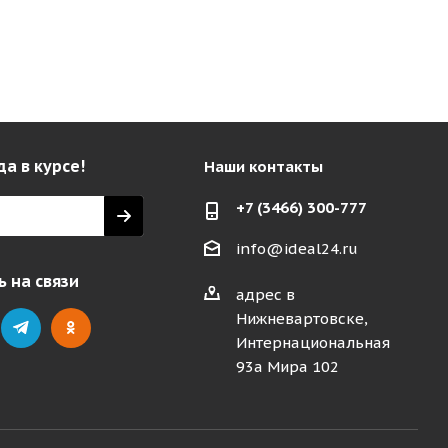
да в курсе!
Наши контакты
+7 (3466) 300-777
info@ideal24.ru
 на связи
адрес в
Нижневартовске,
Интернациональная
93а Мира 102