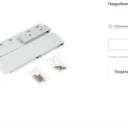
Подробне
Наличи
Наши менед
Подел