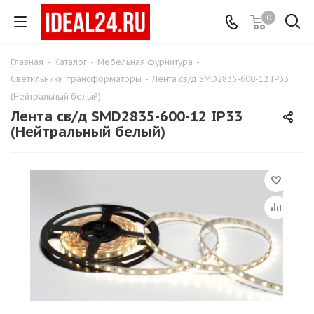
0
Главная
-
Каталог
-
Мебельная фурнитура
-
Светильники, трансформаторы
-
Лента св/д SMD2835-600-12 IP33
(Нейтральный белый)
Лента св/д SMD2835-600-12 IP33
(Нейтральный белый)