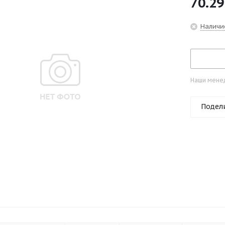
70.29
Наличи
Наши менед
Подел