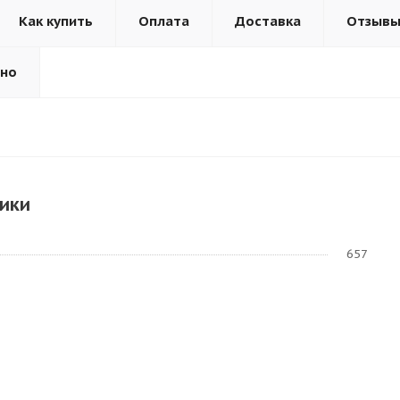
Как купить
Оплата
Доставка
Отзыв
ьно
ики
657