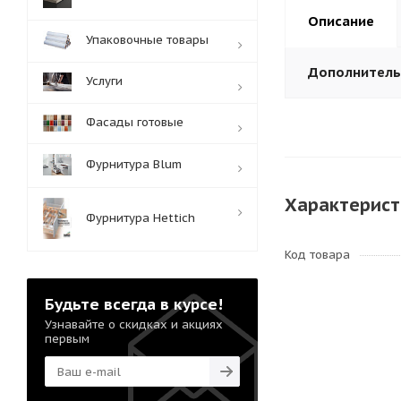
Описание
Упаковочные товары
Дополнител
Услуги
Фасады готовые
Фурнитура Blum
Характерист
Фурнитура Hettich
Код товара
Будьте всегда в курсе!
Узнавайте о скидках и акциях
первым