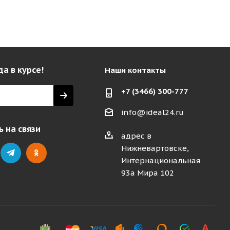
да в курсе!
Наши контакты
+7 (3466) 300-777
info@ideal24.ru
 на связи
адрес в
Нижневартовске,
Интернациональная
93а Мира 102