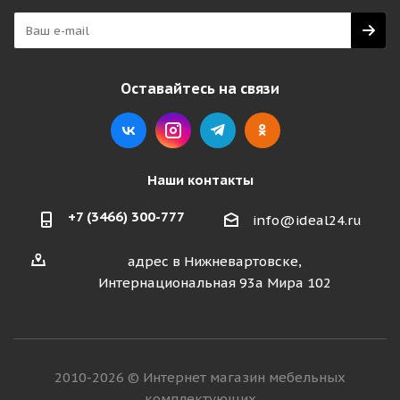
Оставайтесь на связи
Наши контакты
+7 (3466) 300-777
info@ideal24.ru
адрес в Нижневартовске,
Интернациональная 93а Мира 102
2010-2026 © Интернет магазин мебельных
комплектующих