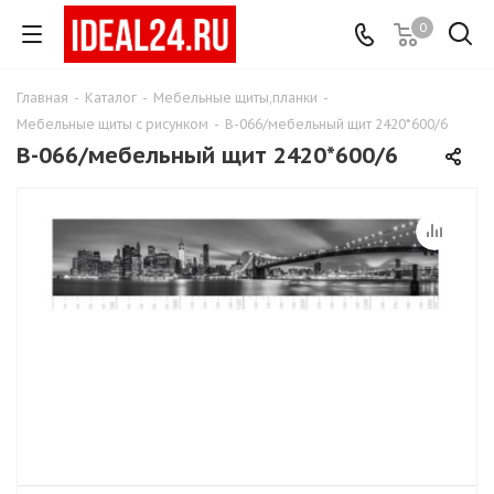
0
Главная
-
Каталог
-
Мебельные щиты,планки
-
Мебельные щиты с рисунком
-
B-066/мебельный щит 2420*600/6
B-066/мебельный щит 2420*600/6