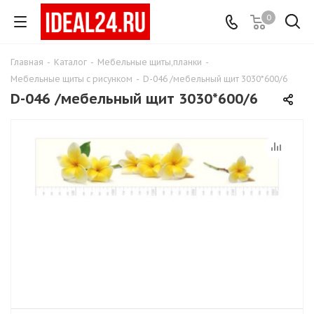
0
Главная
-
Каталог
-
Мебельные щиты,планки
-
Мебельные щиты с рисунком
-
D-046 /мебельный щит 3030*600/6
D-046 /мебельный щит 3030*600/6