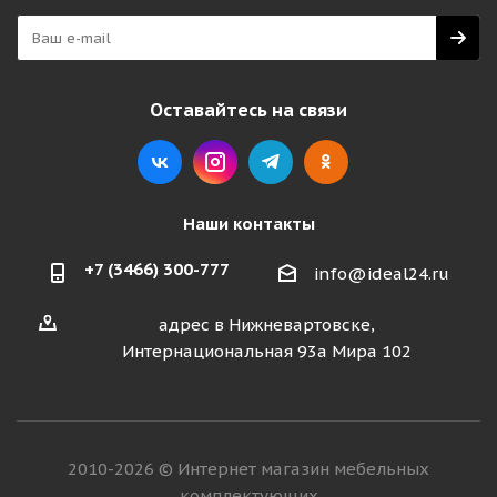
Оставайтесь на связи
Наши контакты
+7 (3466) 300-777
info@ideal24.ru
адрес в Нижневартовске,
Интернациональная 93а Мира 102
2010-2026 © Интернет магазин мебельных
комплектующих