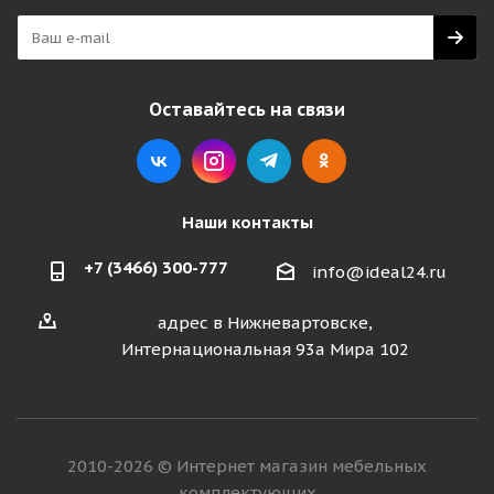
Оставайтесь на связи
Наши контакты
+7 (3466) 300-777
info@ideal24.ru
адрес в Нижневартовске,
Интернациональная 93а Мира 102
2010-2026 © Интернет магазин мебельных
комплектующих