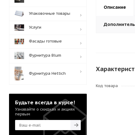
Описание
Упаковочные товары
Дополнител
Услуги
Фасады готовые
Фурнитура Blum
Характерист
Фурнитура Hettich
Код товара
Будьте всегда в курсе!
Узнавайте о скидках и акциях
первым