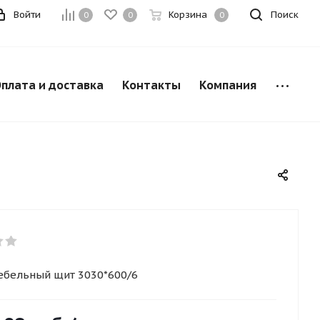
Войти
Корзина
Поиск
0
0
0
плата и доставка
Контакты
Компания
ебельный щит 3030*600/6