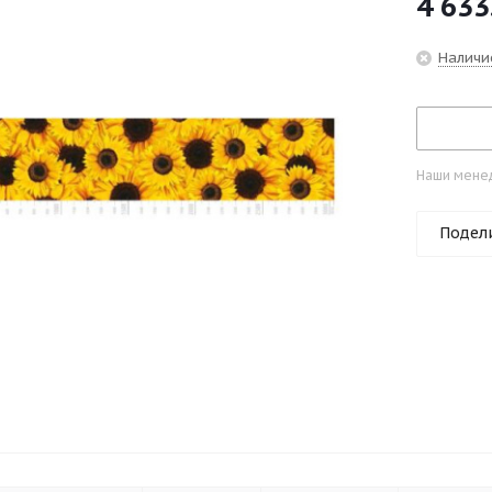
4 633
Наличи
Наши менед
Подел