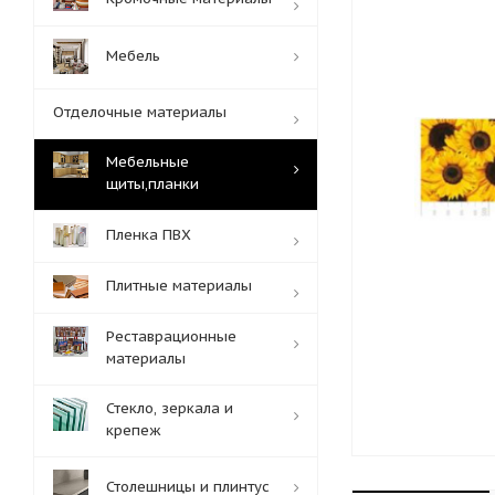
Мебель
Отделочные материалы
Мебельные
щиты,планки
Пленка ПВХ
Плитные материалы
Реставрационные
материалы
Стекло, зеркала и
крепеж
Столешницы и плинтус