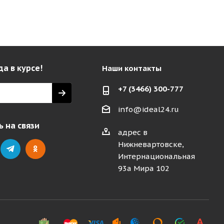
да в курсе!
Наши контакты
+7 (3466) 300-777
info@ideal24.ru
 на связи
адрес в
Нижневартовске,
Интернациональная
93а Мира 102