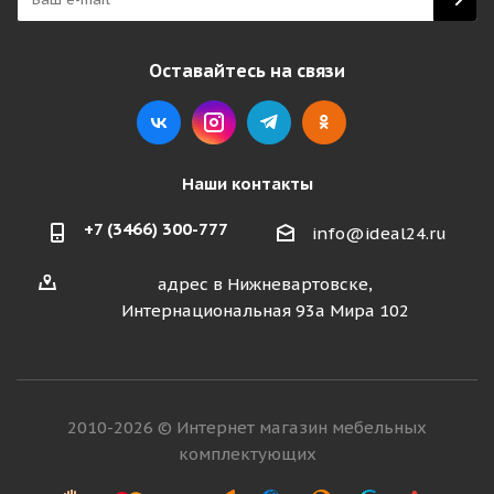
Оставайтесь на связи
Наши контакты
+7 (3466) 300-777
info@ideal24.ru
адрес в Нижневартовске,
Интернациональная 93а Мира 102
2010-2026 © Интернет магазин мебельных
комплектующих