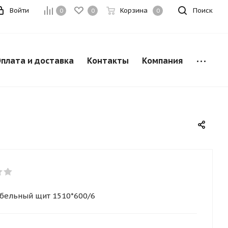
Войти
Корзина
Поиск
0
0
0
плата и доставка
Контакты
Компания
бельный щит 1510*600/6