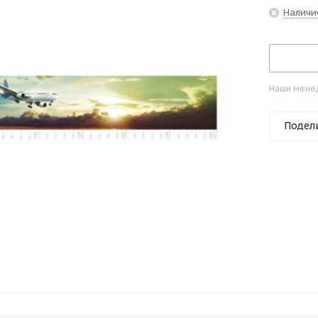
Наличи
Наши менед
Подел