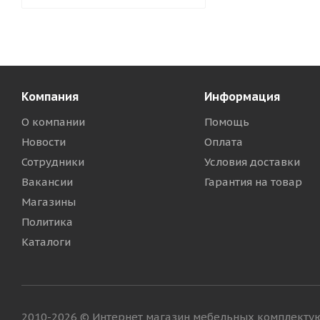
Компания
Информация
О компании
Помощь
Новости
Оплата
Сотрудники
Условия доставки
Вакансии
Гарантия на товар
Магазины
Политика
Каталоги
2010-2026 © Интернет магазин мебельных комплект