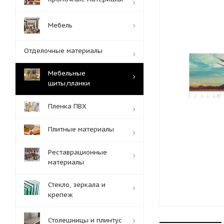
Мебель
Отделочные материалы
Мебельные
щиты,планки
Пленка ПВХ
Плитные материалы
Реставрационные
материалы
Стекло, зеркала и
крепеж
Столешницы и плинтус