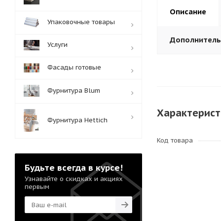
Описание
Упаковочные товары
Дополнител
Услуги
Фасады готовые
Фурнитура Blum
Характерист
Фурнитура Hettich
Код товара
Будьте всегда в курсе!
Узнавайте о скидках и акциях
первым