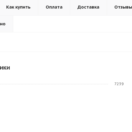
Как купить
Оплата
Доставка
Отзыв
ьно
ики
7239