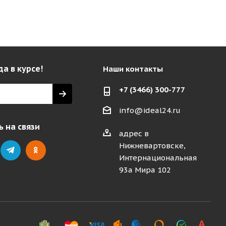
да в курсе!
Наши контакты
+7 (3466) 300-777
info@ideal24.ru
 на связи
адрес в
Нижневартовске,
Интернациональная
93а Мира 102